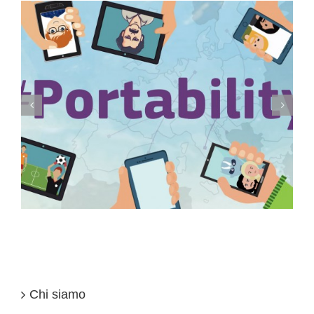
Conservazione elettronica documenti a rilevanza
tributaria: termini
Chi siamo