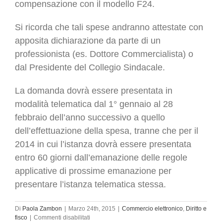
compensazione con il modello F24.
Si ricorda che tali spese andranno attestate con
apposita dichiarazione da parte di un
professionista (es. Dottore Commercialista) o
dal Presidente del Collegio Sindacale.
La domanda dovrà essere presentata in
modalità telematica dal 1° gennaio al 28
febbraio dell’anno successivo a quello
dell’effettuazione della spesa, tranne che per il
2014 in cui l’istanza dovrà essere presentata
entro 60 giorni dall’emanazione delle regole
applicative di prossime emanazione per
presentare l’istanza telematica stessa.
Di
Paola Zambon
|
Marzo 24th, 2015
|
Commercio elettronico
,
Diritto e
su
fisco
|
Commenti disabilitati