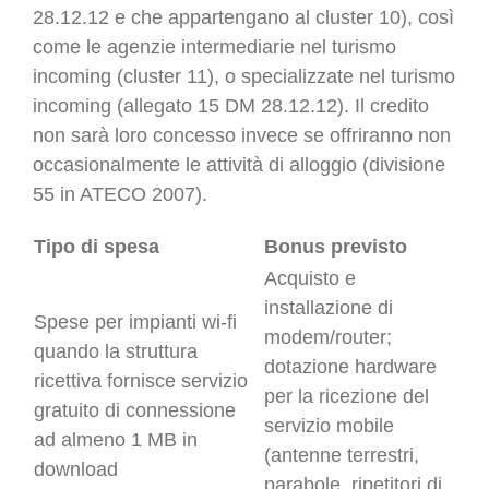
28.12.12 e che appartengano al cluster 10), così
come le agenzie intermediarie nel turismo
incoming (cluster 11), o specializzate nel turismo
incoming (allegato 15 DM 28.12.12). Il credito
non sarà loro concesso invece se offriranno non
occasionalmente le attività di alloggio (divisione
55 in ATECO 2007).
Tipo di spesa
Bonus previsto
Acquisto e
installazione di
Spese per impianti wi-fi
modem/router;
quando la struttura
dotazione hardware
ricettiva fornisce servizio
per la ricezione del
gratuito di connessione
servizio mobile
ad almeno 1 MB in
(antenne terrestri,
download
parabole, ripetitori di