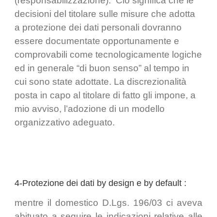
(responsabilizzazione). Ciò significa che le
decisioni del titolare sulle misure che adotta
a protezione dei dati personali dovranno
essere documentate opportunamente e
comprovabili come tecnologicamente logiche
ed in generale “di buon senso” al tempo in
cui sono state adottate. La discrezionalità
posta in capo al titolare di fatto gli impone, a
mio avviso, l’adozione di un modello
organizzativo adeguato.
4-Protezione dei dati by design e by default :
mentre il domestico D.Lgs. 196/03 ci aveva
abituato a seguire le indicazioni relative alle