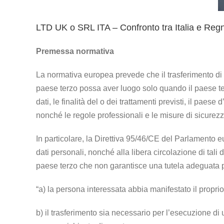
LTD UK o SRL ITA – Confronto tra Italia e Reg
Premessa normativa
La normativa europea prevede che il trasferimento di d
paese terzo possa aver luogo solo quando il paese ter
dati, le finalità del o dei trattamenti previsti, il paese
nonché le regole professionali e le misure di sicurezz
In particolare, la Direttiva 95/46/CE del Parlamento eu
dati personali, nonché alla libera circolazione di tali
paese terzo che non garantisce una tutela adeguata 
“a) la persona interessata abbia manifestato il propr
b) il trasferimento sia necessario per l’esecuzione di 