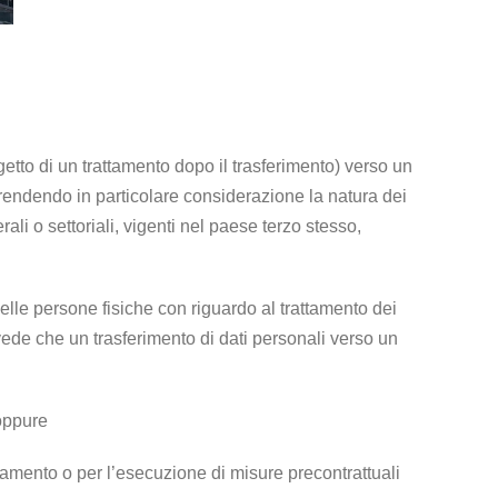
etto di un trattamento dopo il trasferimento) verso un
rendendo in particolare considerazione la natura dei
erali o settoriali, vigenti nel paese terzo stesso,
delle persone fisiche con riguardo al trattamento dei
evede che un trasferimento di dati personali verso un
 oppure
ttamento o per l’esecuzione di misure precontrattuali