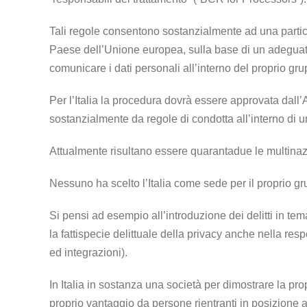
Tali regole consentono sostanzialmente ad una particola
Paese dell’Unione europea, sulla base di un adeguato 
comunicare i dati personali all’interno del proprio gru
Per l’Italia la procedura dovrà essere approvata dall
sostanzialmente da regole di condotta all’interno di
Attualmente risultano essere quarantadue le multinazi
Nessuno ha scelto l’Italia come sede per il proprio gr
Si pensi ad esempio all’introduzione dei delitti in tema 
la fattispecie delittuale della privacy anche nella res
ed integrazioni).
In Italia in sostanza una società per dimostrare la pro
proprio vantaggio da persone rientranti in posizione 