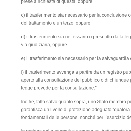
prese a richiesta di questa, oppure
c) il trasferimento sia necessario per la conclusione 
del trattamento e un terzo, oppure
d) il trasferimento sia necessario o prescritto dalla l
via giudiziaria, oppure
e) il trasferimento sia necessario per la salvaguardia 
f) il trasferimento avvenga a partire da un registro pub
aperto alla consultazione del pubblico o di chiunque p
legge prevede per la consultazione.”
Inoltre, fatto salvo quanto sopra, uno Stato membro p
garantisca un livello di protezione adeguato “qualora il 
fondamentali delle persone, nonché per l’esercizio dei