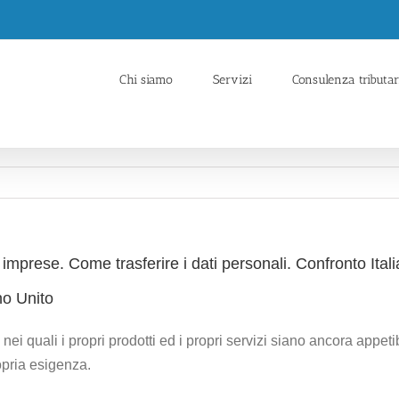
Chi siamo
Servizi
Consulenza tributar
mprese. Come trasferire i dati personali. Confronto Ital
no Unito
ei quali i propri prodotti ed i propri servizi siano ancora appeti
opria esigenza.