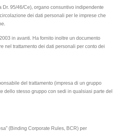
della Dr. 95/46/Ce), organo consuntivo indipendente
circolazione dei dati personali per le imprese che
ne.
l 2003 in avanti. Ha fornito inoltre un documento
 nel trattamento dei dati personali per conto dei
ponsabile del trattamento (impresa di un gruppo
te dello stesso gruppo con sedi in qualsiasi parte del
resa” (Binding Corporate Rules, BCR) per