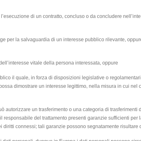
o l’esecuzione di un contratto, concluso o da concludere nell’inte
egge per la salvaguardia di un interesse pubblico rilevante, oppure
dell’interesse vitale della persona interessata, oppure
blico il quale, in forza di disposizioni legislative o regolamentar
ossa dimostrare un interesse legittimo, nella misura in cui nel c
uò autorizzare un trasferimento o una categoria di trasferimenti 
responsabile del trattamento presenti garanzie sufficienti per la tu
 diritti connessi; tali garanzie possono segnatamente risultare d