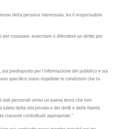
resse della persona interessata, tra il responsabile
 per costatare, esercitare o difendere un diritto per
i, sia predisposto per l’informazione del pubblico e sia
aso specifico siano rispettate le condizioni che la
di dati personali verso un paese terzo che non
tela della vita privata e dei diritti e delle libertà
a clausole contrattuali appropriate.”