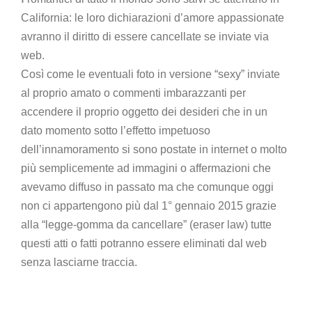
California: le loro dichiarazioni d’amore appassionate
avranno il diritto di essere cancellate se inviate via
web.
Così come le eventuali foto in versione “sexy” inviate
al proprio amato o commenti imbarazzanti per
accendere il proprio oggetto dei desideri che in un
dato momento sotto l’effetto impetuoso
dell’innamoramento si sono postate in internet o molto
più semplicemente ad immagini o affermazioni che
avevamo diffuso in passato ma che comunque oggi
non ci appartengono più dal 1° gennaio 2015 grazie
alla “legge-gomma da cancellare” (eraser law) tutte
questi atti o fatti potranno essere eliminati dal web
senza lasciarne traccia.