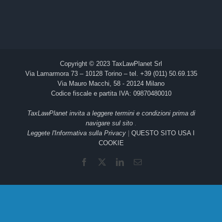
Copyright © 2023 TaxLawPlanet Srl
Via Lamarmora 73 – 10128 Torino – tel. +39 (011) 50.69.135
Via Mauro Macchi, 58 - 20124 Milano
Codice fiscale e partita IVA: 09870480010
TaxLawPlanet invita a leggere termini e condizioni prima di
navigare sul sito
.
Leggete l'Informativa sulla Privacy
|
QUESTO SITO USA I
COOKIE
Facebook
X
LinkedIn
Email