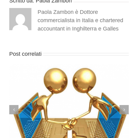
Scritto da:
Paola Zambon
Paola Zambon è Dottore
commercialista in Italia e chartered
accountant in Inghilterra e Galles
Post correlati
Bonus digitali per siti web e wi-fi: emanato il decreto