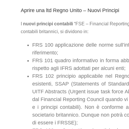
Aprire una ltd Regno Unito – Nuovi Principi
I
nuovi principi contabili
“FSE – Financial Reporting 
contabili britannici, si dividono in:
FRS 100 applicazione delle norme sull’inf
riferimento;
FRS 101 quadro informativo in forma abbr
rispetto agli IFRS adottati per alcuni enti;
FRS 102 principio applicabile nel Regno U
esistenti, SSAP (Statements of Standard
UITF Abstracts (Urgent issue task force A
dal Financial Reporting Council quando vi s
e i principi contabili). Non è conforme a
societario britannico. Dunque non potrà c
di essere i FRSSE);