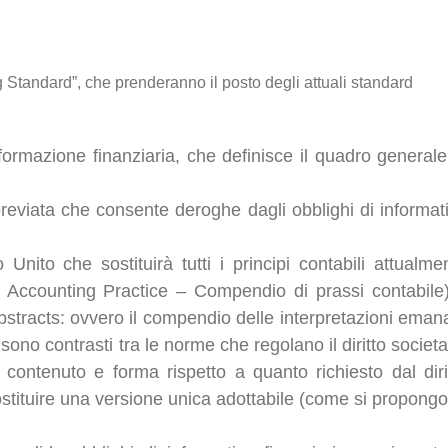
Standard”, che prenderanno il posto degli attuali standard
ormazione finanziaria, che definisce il quadro generale
eviata che consente deroghe dagli obblighi di informat
nito che sostituirà tutti i principi contabili attualme
 Accounting Practice – Compendio di prassi contabile
bstracts: ovvero il compendio delle interpretazioni eman
ono contrasti tra le norme che regolano il diritto societa
 contenuto e forma rispetto a quanto richiesto dal diri
ostituire una versione unica adottabile (come si propong