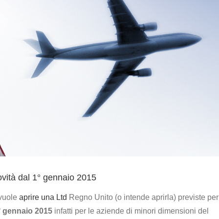
novità dal 1° gennaio 2015
 vuole
aprire una Ltd
Regno Unito (o intende aprirla) previste per 
° gennaio 2015
infatti per le aziende di minori dimensioni del