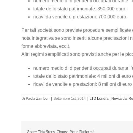
numero medio di dipendenti occupati durante l’e
totale dello stato patrimoniale: 350.000 euro;
ricavi da vendite e prestazioni: 700.000 euro.
Per tali società sono previste procedure semplificate 
nota integrativa se sono inseriti alcune precisazioni ne
forma abbreviata, ecc.).
Altri regimi semplificati sono previsti anche per le p
numero medio di dipendenti occupati durante l’
totale dello stato patrimoniale: 4 milioni di euro
ricavi da vendite e prestazioni: 8 milioni di euro
Di
Paola Zambon
|
Settembre 1st, 2014
|
LTD Londra | Novità dal R
Share This Story, Choose Your Platform!