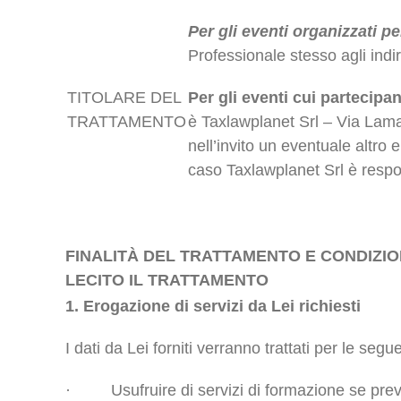
Per gli eventi organizzati pe
Professionale stesso agli indiriz
TITOLARE DEL
Per gli eventi cui partecipa
TRATTAMENTO
è Taxlawplanet Srl – Via Lam
nell’invito un eventuale altro
caso Taxlawplanet Srl è respon
FINALITÀ DEL TRATTAMENTO E CONDIZI
LECITO IL TRATTAMENTO
1. Erogazione di servizi da Lei richiesti
I dati da Lei forniti verranno trattati per le seguen
· Usufruire di servizi di formazione se previ