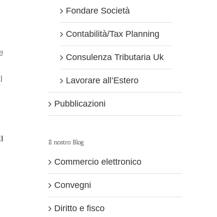
Fondare Società
Contabilità/Tax Planning
re
Consulenza Tributaria Uk
l
Lavorare all’Estero
Pubblicazioni
I
Il nostro Blog
Commercio elettronico
Convegni
Diritto e fisco