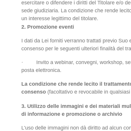
esercitare o difendere i diritti del Titolare e/o d
sede giudiziaria. La condizione che rende lecito
un interesse legittimo del titolare.
2. Promozione eventi
I dati da Lei forniti verranno trattati previo Suo
consenso per le seguenti ulteriori finalità del t
· Invito a webinar, convegni, workshop, semi
posta elettronica.
La condizione che rende lecito il trattamento
consenso
(facoltativo e revocabile in qualsia
3. Utilizzo delle immagini e dei materiali mu
di informazione e promozione o archivio
L’uso delle immagini non dà diritto ad alcun c