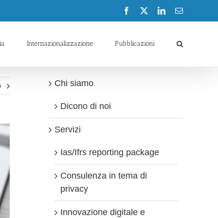
Facebook
X
LinkedIn
Email
ia
Internazionalizzazione
Pubblicazioni
Chi siamo
o
Dicono di noi
Servizi
Ias/Ifrs reporting package
Consulenza in tema di
privacy
Innovazione digitale e