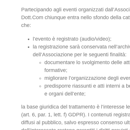
Partecipando agli eventi organizzati dall’Assoc
Dott.Com chiunque entra nello sfondo della cat
che:
l’evento è registrato (audio/video);
la registrazione sarà conservata nell’archi
dell’Associazione per le seguenti finalità:
documentare lo svolgimento delle attiv
formative;
migliorare l’organizzazione degli event
predisporre riassunti e atti interni a b
e organi dell’ente;
la base giuridica del trattamento è l’interesse le
(art. 6, par. 1, lett. f) GDPR). I contenuti regis
diffusi al pubblico, salvo espresso consenso ult