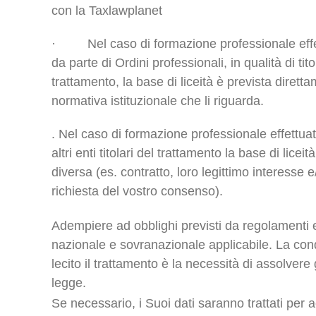
con la Taxlawplanet
· Nel caso di formazione professionale effe
da parte di Ordini professionali, in qualità di tito
trattamento, la base di liceità è prevista dirett
normativa istituzionale che li riguarda.
. Nel caso di formazione professionale effettua
altri enti titolari del trattamento la base di licei
diversa (es. contratto, loro legittimo interesse 
richiesta del vostro consenso).
Adempiere ad obblighi previsti da regolamenti 
nazionale e sovranazionale applicabile. La co
lecito il trattamento è la necessità di assolvere g
legge.
Se necessario, i Suoi dati saranno trattati per 