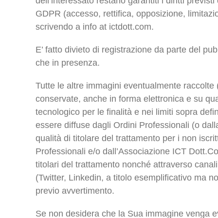
dell’interessato restano garantiti i diritti previsti
GDPR (accesso, rettifica, opposizione, limitazio
scrivendo a info at ictdott.com.
E’ fatto divieto di registrazione da parte del pu
che in presenza.
Tutte le altre immagini eventualmente raccolte 
conservate, anche in forma elettronica e su qua
tecnologico per le finalità e nei limiti sopra defi
essere diffuse dagli Ordini Professionali (o dal
qualità di titolare del trattamento per i non iscrit
Professionali e/o dall’Associazione ICT Dott.Co
titolari del trattamento nonché attraverso canal
(Twitter, Linkedin, a titolo esemplificativo ma n
previo avvertimento.
Se non desidera che la Sua immagine venga 