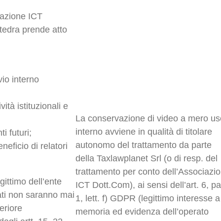
iazione ICT
tedra prende atto
vio interno
ità istituzionali e
La conservazione di video a mero us
interno avviene in qualità di titolare
i futuri;
autonomo del trattamento da parte
eneficio di relatori
della Taxlawplanet Srl (o di resp. del
trattamento per conto dell’Associazi
gittimo dell’ente
ICT Dott.Com), ai sensi dell’art. 6, pa
trati non saranno mai
1, lett. f) GDPR (legittimo interesse a
eriore
memoria ed evidenza dell’operato