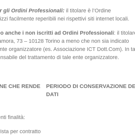
r gli Ordini Professionali:
il titolare è l’Ordine
zi facilmente reperibili nei rispettivi siti internet locali.
no anche i non iscritti ad Ordini Professionali
: il titola
amora, 73 – 10128 Torino a meno che non sia indicato
 ente organizzatore (es. Associazione ICT Dott.Com). In ta
sabile del trattamento di tale ente organizzatore.
ONE CHE RENDE
PERIODO DI CONSERVAZIONE DE
DATI
ti finalità:
sta per contratto