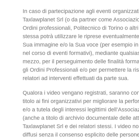
In caso di partecipazione agli eventi organizzati
Taxlawplanet Srl (o da partner come Associaz
Ordini professionali, Politecnico di Torino o altri 
stessa potrà utilizzare le riprese eventualmente
Sua immagine e/o la Sua voce (per esempio in c
nel corso di eventi formativi), mediante qualsia
mezzo, per il perseguimento delle finalità form
gli Ordini Professionali e/o per permettere la ri
relatori ad interventi effettuati da parte sua.
Qualora i video vengano registrati, saranno con
titolo ai fini organizzativi per migliorare la perf
e/o a tutela degli interessi legittimi dell’Assoc
(anche a titolo di archivio documentale delle atti
Taxlawplanet Srl e dei relatori stessi. I video 
diffusi senza il consenso esplicito delle person