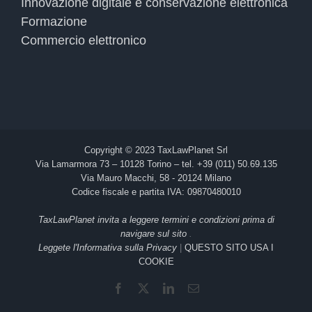
Innovazione digitale e conservazione elettronica
Formazione
Commercio elettronico
Copyright © 2023 TaxLawPlanet Srl
Via Lamarmora 73 – 10128 Torino – tel. +39 (011) 50.69.135
Via Mauro Macchi, 58 - 20124 Milano
Codice fiscale e partita IVA: 09870480010
TaxLawPlanet invita a leggere termini e condizioni prima di
navigare sul sito
.
Leggete l'Informativa sulla Privacy
|
QUESTO SITO USA I
COOKIE
Facebook
X
LinkedIn
Email