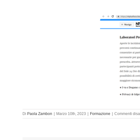
Di
Paola Zambon
|
Marzo 10th, 2023
|
Formazione
|
Commenti disabi