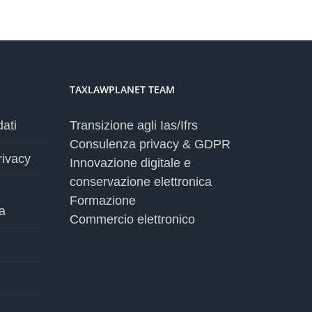
TAXLAWPLANET TEAM
dati
Transizione agli Ias/Ifrs
Consulenza privacy & GDPR
rivacy
Innovazione digitale e
conservazione elettronica
Formazione
a
Commercio elettronico