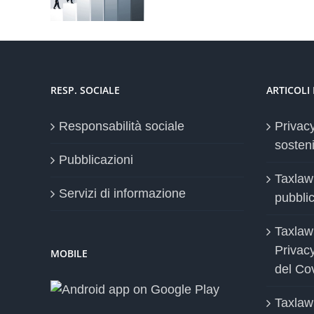
ssionale
RESP. SOCIALE
ARTICOLI
Responsabilità sociale
Privac
sosteni
Pubblicazioni
Taxlaw
Servizi di informazione
pubblica
Taxlaw
Privac
MOBILE
del Co
Taxlaw