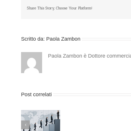
Share This Story, Choose Your Platform!
Scritto da:
Paola Zambon
Paola Zambon è Dottore commercialis
Post correlati
azione