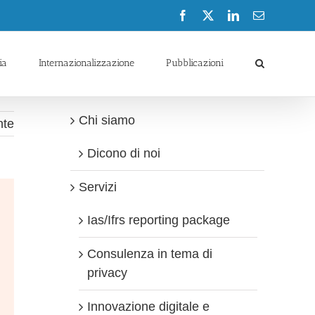
Facebook
X
LinkedIn
Email
ia
Internazionalizzazione
Pubblicazioni
Chi siamo
nte
Dicono di noi
Servizi
Ias/Ifrs reporting package
Consulenza in tema di
privacy
Innovazione digitale e