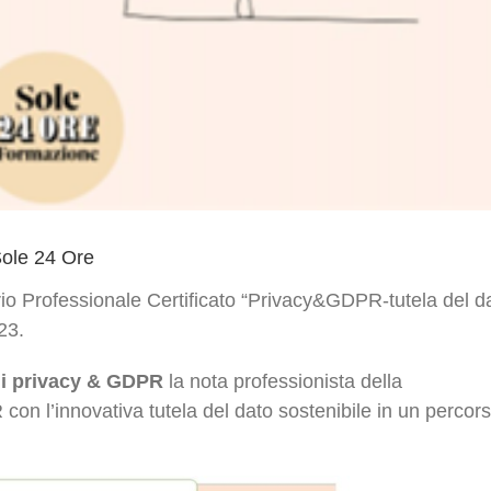
Sole 24 Ore
io Professionale Certificato “Privacy&GDPR-tutela del d
23.
 di privacy & GDPR
la nota professionista della
n l’innovativa tutela del dato sostenibile in un percor