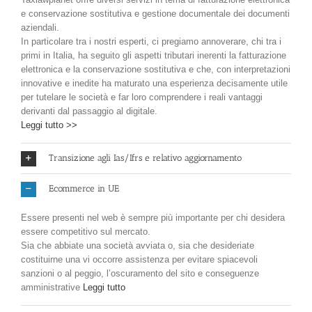
e conservazione sostitutiva e gestione documentale dei documenti
aziendali.
In particolare tra i nostri esperti, ci pregiamo annoverare, chi tra i
primi in Italia, ha seguito gli aspetti tributari inerenti la fatturazione
elettronica e la conservazione sostitutiva e che, con interpretazioni
innovative e inedite ha maturato una esperienza decisamente utile
per tutelare le società e far loro comprendere i reali vantaggi
derivanti dal passaggio al digitale.
Leggi tutto >>
Transizione agli Ias/Ifrs e relativo aggiornamento
Ecommerce in UE
Essere presenti nel web è sempre più importante per chi desidera
essere competitivo sul mercato.
Sia che abbiate una società avviata o, sia che desideriate
costituirne una vi occorre assistenza per evitare spiacevoli
sanzioni o al peggio, l’oscuramento del sito e conseguenze
amministrative
Leggi tutto