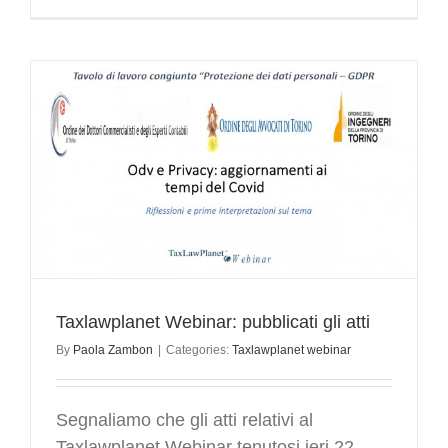
Taxlawplanet Webinar: pubblicati gli atti
By
Paola Zambon
|
Categories:
Taxlawplanet webinar
Segnaliamo che gli atti relativi al
Taxlawplanet Webinar tenutosi ieri 22