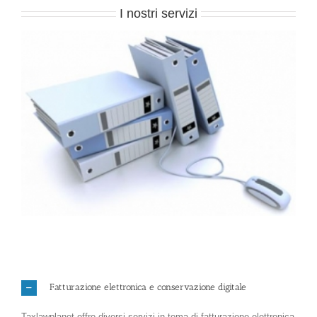
I nostri servizi
Fatturazione elettronica e conservazione digitale
Taxlawplanet offre diversi servizi in tema di fatturazione elettronica