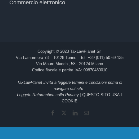
Commercio elettronico
Copyright © 2023 TaxLawPlanet Srl
Via Lamarmora 73 – 10128 Torino – tel. +39 (011) 50.69.135
Via Mauro Macchi, 58 - 20124 Milano
Codice fiscale e partita IVA: 09870480010
TaxLawPlanet invita a leggere termini e condizioni prima di
navigare sul sito
.
Leggete l'Informativa sulla Privacy
|
QUESTO SITO USA I
COOKIE
Facebook
X
LinkedIn
Email