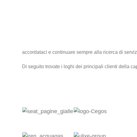
accordataci e continuare sempre alla ricerca di servizi a
Di seguito trovate i loghi dei principali clienti della
Clienti seguiti pro bono: