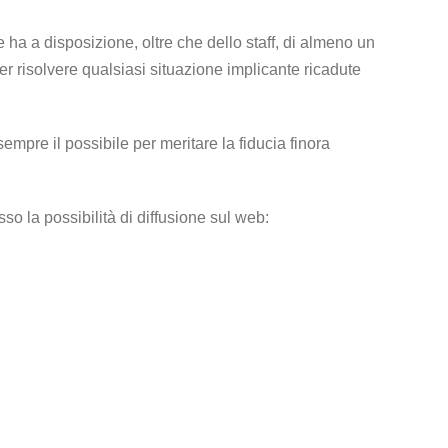
e ha a disposizione, oltre che dello staff, di almeno un
per risolvere qualsiasi situazione implicante ricadute
empre il possibile per meritare la fiducia finora
so la possibilità di diffusione sul web: