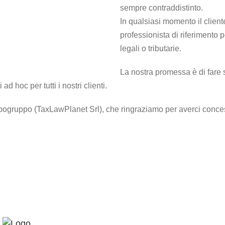
sempre contraddistinto.
In qualsiasi momento il client
professionista di riferimento 
legali o tributarie.
La nostra promessa è di fare s
d hoc per tutti i nostri clienti.
 capogruppo (TaxLawPlanet Srl), che ringraziamo per averci conces