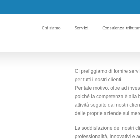
Chi siamo
Servizi
Consulenza tributar
Ci prefiggiamo di fornire serv
per tutti i nostri clienti.
Per tale motivo, oltre ad inve
poiché la competenza è alla ba
attività seguite dai nostri cl
delle proprie aziende sul mer
La soddisfazione dei nostri cl
professionalità, innovativi e 