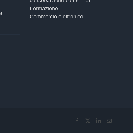
Facebook
X
LinkedIn
Email