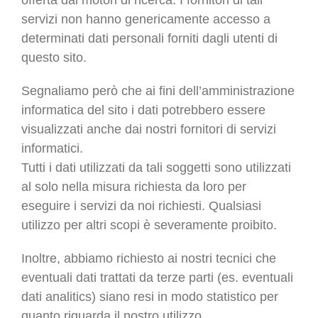
offerta dai motori di ricerca. I fornitori di tali
servizi non hanno genericamente accesso a
determinati dati personali forniti dagli utenti di
questo sito.
Segnaliamo però che ai fini dell’amministrazione
informatica del sito i dati potrebbero essere
visualizzati anche dai nostri fornitori di servizi
informatici.
Tutti i dati utilizzati da tali soggetti sono utilizzati
al solo nella misura richiesta da loro per
eseguire i servizi da noi richiesti. Qualsiasi
utilizzo per altri scopi è severamente proibito.
Inoltre, abbiamo richiesto ai nostri tecnici che
eventuali dati trattati da terze parti (es. eventuali
dati analitics) siano resi in modo statistico per
quanto riguarda il nostro utilizzo.