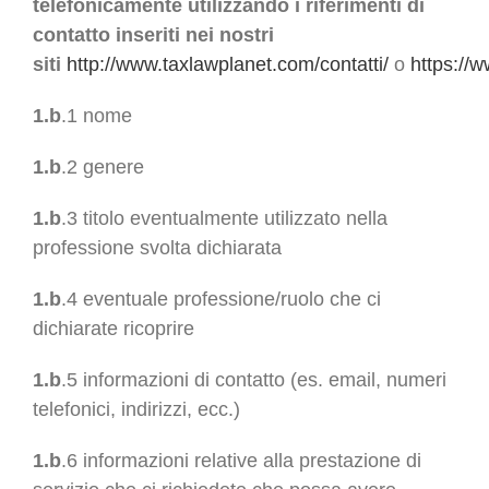
telefonicamente utilizzando i riferimenti di
contatto inseriti nei nostri
siti
http://www.taxlawplanet.com/contatti/
o
https://w
1.b
.1 nome
1.b
.2 genere
1.b
.3 titolo eventualmente utilizzato nella
professione svolta dichiarata
1.b
.4 eventuale professione/ruolo che ci
dichiarate ricoprire
1.b
.5 informazioni di contatto (es. email, numeri
telefonici, indirizzi, ecc.)
1.b
.6 informazioni relative alla prestazione di