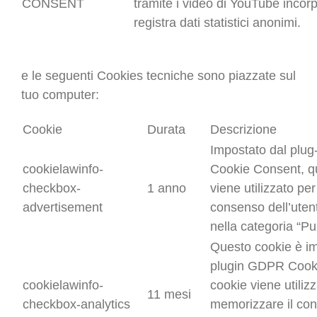
CONSENT
tramite i video di YouTube incorp
registra dati statistici anonimi.
e le seguenti Cookies tecniche sono piazzate sul
tuo computer:
Cookie
Durata
Descrizione
Impostato dal plu
cookielawinfo-
Cookie Consent, q
checkbox-
1 anno
viene utilizzato per 
advertisement
consenso dell’utent
nella categoria “Pub
Questo cookie è im
plugin GDPR Cooki
cookielawinfo-
cookie viene utiliz
11 mesi
checkbox-analytics
memorizzare il co