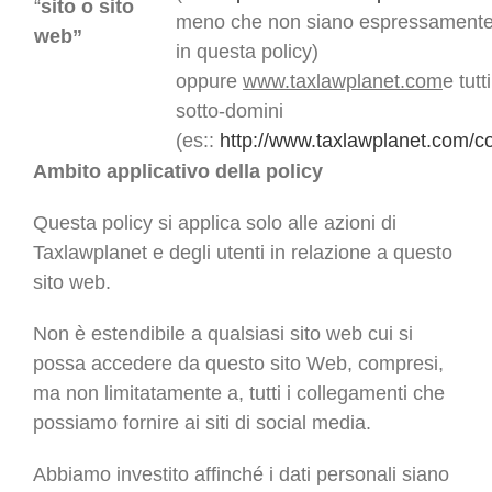
“
sito o sito
meno che non siano espressamente
web”
in questa policy)
oppure
www.taxlawplanet.com
e tutt
sotto-domini
(es::
http://www.taxlawplanet.com/con
Ambito applicativo della policy
Questa policy si applica solo alle azioni di
Taxlawplanet e degli utenti in relazione a questo
sito web.
Non è estendibile a qualsiasi sito web cui si
possa accedere da questo sito Web, compresi,
ma non limitatamente a, tutti i collegamenti che
possiamo fornire ai siti di social media.
Abbiamo investito affinché i dati personali siano