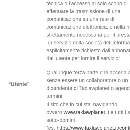
tecnica o l’accesso al solo scopo di
effettuare la trasmissione di una
comunicazione su una rete di
comunicazione elettronica, o nella 
strettamente necessaria per il presta
un servizio della società dell’inform
esplicitamente richiesto dall’abbona
dall’utente per fornire il servizio”.
Qualunque terza parte che acceda al
senza essere un collaboratore o un
“
Utente”
dipendente di Taxlawplanet o agendo 
termini
Il sito che in cui stai navigando
ovvero
www.taxlawplanet.it
e tutti i 
sotto-domini
(es.
https://www.taxlawplanet.it/conta