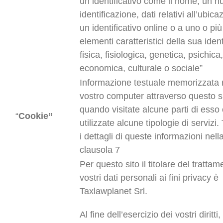
un identificativo come il nome, un n
identificazione, dati relativi all’ubica
un identificativo online o a uno o più
elementi caratteristici della sua ident
fisica, fisiologica, genetica, psichica,
economica, culturale o sociale”
Informazione testuale memorizzata 
vostro computer attraverso questo s
quando visitate alcune parti di esso
“
Cookie”
utilizzate alcune tipologie di servizi.
i dettagli di queste informazioni nell
clausola 7
Per questo sito il titolare del trattam
vostri dati personali ai fini privacy è
Taxlawplanet Srl.
Al fine dell’esercizio dei vostri diritti