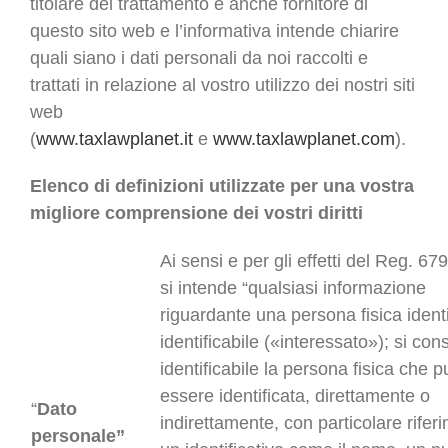
titolare del trattamento è anche fornitore di
questo sito web e l’informativa intende chiarire
quali siano i dati personali da noi raccolti e
trattati in relazione al vostro utilizzo dei nostri siti
web
(
www.taxlawplanet.it
e
www.taxlawplanet.com
).
Elenco di definizioni utilizzate per una vostra
migliore comprensione dei vostri diritti
Ai sensi e per gli effetti del Reg. 6
si intende “qualsiasi informazione
riguardante una persona fisica identi
identificabile («interessato»); si con
identificabile la persona fisica che p
essere identificata, direttamente o
“
Dato
indirettamente, con particolare rifer
personale”