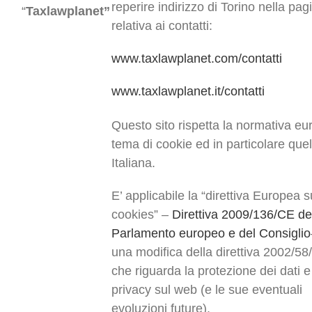
reperire indirizzo di Torino nella pag
“
Taxlawplanet”
relativa ai contatti:
www.taxlawplanet.com/contatti
www.taxlawplanet.it/contatti
Questo sito rispetta la normativa eu
tema di cookie ed in particolare quel
Italiana.
E’ applicabile la “direttiva Europea s
cookies” –
Direttiva 2009/136/CE de
Parlamento europeo e del Consiglio
una modifica della direttiva 2002/58
che riguarda la protezione dei dati e
privacy sul web (e le sue eventuali
evoluzioni future).