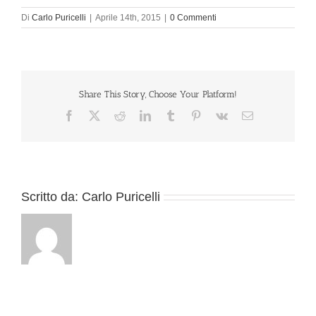
Di
Carlo Puricelli
|
Aprile 14th, 2015
|
0 Commenti
Share This Story, Choose Your Platform!
Facebook
X
Reddit
LinkedIn
Tumblr
Pinterest
Vk
Email
Scritto da:
Carlo Puricelli