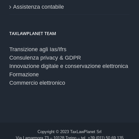
Assistenza contabile
TAXLAWPLANET TEAM
Transizione agli Ias/Ifrs
Consulenza privacy & GDPR
Innovazione digitale e conservazione elettronica
Formazione
Commercio elettronico
Copyright © 2023 TaxLawPlanet Srl
Via Lamarmora 73 – 10128 Torino – tel. +39 (011) 50.69.135