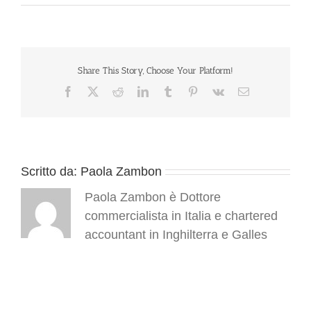
Share This Story, Choose Your Platform!
Facebook
X
Reddit
LinkedIn
Tumblr
Pinterest
Vk
Email
Scritto da:
Paola Zambon
Paola Zambon è Dottore
commercialista in Italia e chartered
accountant in Inghilterra e Galles