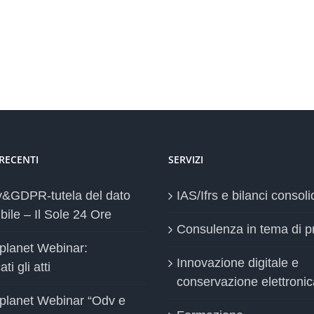
 RECENTI
SERVIZI
y&GDPR-tutela del dato
IAS/Ifrs e bilanci consoli
bile – Il Sole 24 Ore
Consulenza in tema di p
planet Webinar:
Innovazione digitale e
ti gli atti
conservazione elettronic
planet Webinar “Odv e