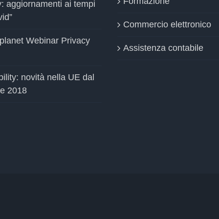
Formazione
y: aggiornamenti ai tempi
vid”
Commercio elettronico
planet Webinar Privacy
Assistenza contabile
ility: novità nella UE dal
le 2018