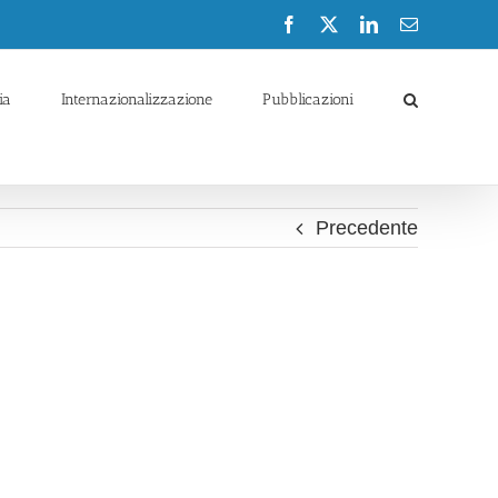
Facebook
X
LinkedIn
Email
ia
Internazionalizzazione
Pubblicazioni
Precedente