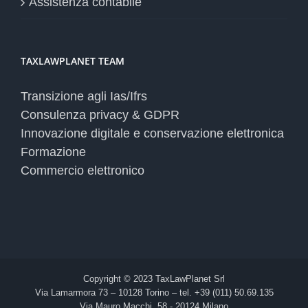
Assistenza contabile
TAXLAWPLANET TEAM
Transizione agli Ias/Ifrs
Consulenza privacy & GDPR
Innovazione digitale e conservazione elettronica
Formazione
Commercio elettronico
Copyright © 2023 TaxLawPlanet Srl
Via Lamarmora 73 – 10128 Torino – tel. +39 (011) 50.69.135
Via Mauro Macchi, 58 - 20124 Milano