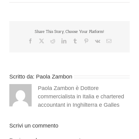
Share This Story, Choose Your Platform!
Facebook
X
Reddit
LinkedIn
Tumblr
Pinterest
Vk
Email
Scritto da:
Paola Zambon
Paola Zambon è Dottore
commercialista in Italia e chartered
accountant in Inghilterra e Galles
Scrivi un commento