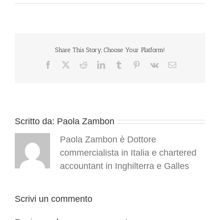
Share This Story, Choose Your Platform!
Facebook
X
Reddit
LinkedIn
Tumblr
Pinterest
Vk
Email
Scritto da:
Paola Zambon
Paola Zambon è Dottore
commercialista in Italia e chartered
accountant in Inghilterra e Galles
Scrivi un commento