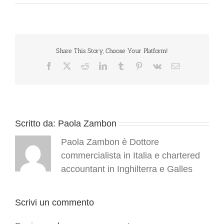
Share This Story, Choose Your Platform!
Facebook
X
Reddit
LinkedIn
Tumblr
Pinterest
Vk
Email
Scritto da:
Paola Zambon
Paola Zambon è Dottore
commercialista in Italia e chartered
accountant in Inghilterra e Galles
Scrivi un commento