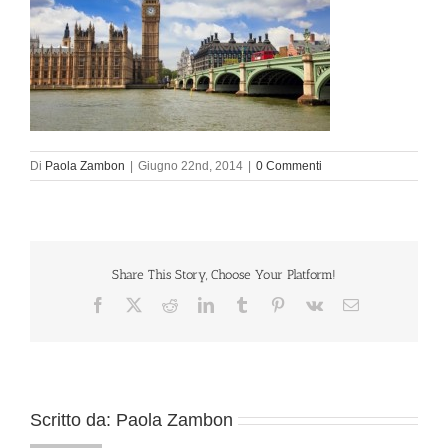
Di
Paola Zambon
|
Giugno 22nd, 2014
|
0 Commenti
Share This Story, Choose Your Platform!
Facebook
X
Reddit
LinkedIn
Tumblr
Pinterest
Vk
Email
Scritto da:
Paola Zambon