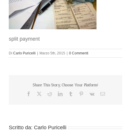
split payment
Di
Carlo Puricelli
|
Marzo 5th, 2015
|
0 Commenti
Share This Story, Choose Your Platform!
Facebook
X
Reddit
LinkedIn
Tumblr
Pinterest
Vk
Email
Scritto da:
Carlo Puricelli