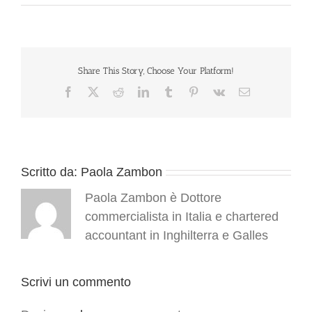
Share This Story, Choose Your Platform!
Facebook
X
Reddit
LinkedIn
Tumblr
Pinterest
Vk
Email
Scritto da:
Paola Zambon
Paola Zambon è Dottore
commercialista in Italia e chartered
accountant in Inghilterra e Galles
Scrivi un commento