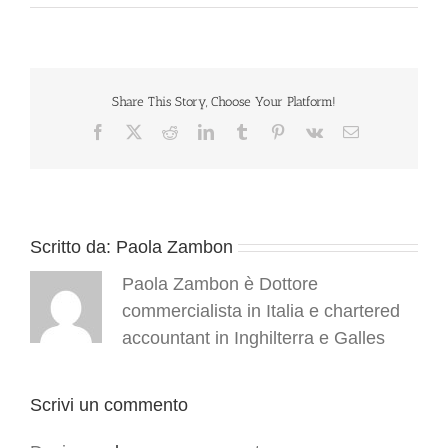
Share This Story, Choose Your Platform!
Facebook
X
Reddit
LinkedIn
Tumblr
Pinterest
Vk
Email
Scritto da:
Paola Zambon
Paola Zambon è Dottore
commercialista in Italia e chartered
accountant in Inghilterra e Galles
Scrivi un commento