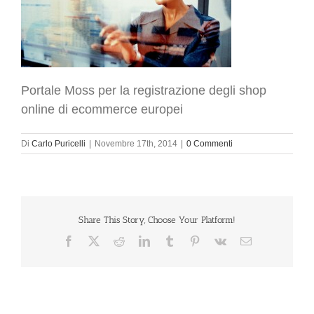
Portale Moss per la registrazione degli shop
online di ecommerce europei
Di
Carlo Puricelli
|
Novembre 17th, 2014
|
0 Commenti
Share This Story, Choose Your Platform!
Facebook
X
Reddit
LinkedIn
Tumblr
Pinterest
Vk
Email