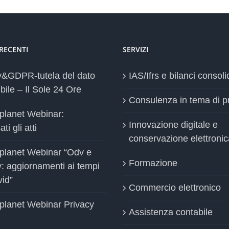
 RECENTI
SERVIZI
y&GDPR-tutela del dato
IAS/Ifrs e bilanci consoli
bile – Il Sole 24 Ore
Consulenza in tema di p
planet Webinar:
Innovazione digitale e
ti gli atti
conservazione elettronic
planet Webinar “Odv e
Formazione
y: aggiornamenti ai tempi
vid”
Commercio elettronico
planet Webinar Privacy
Assistenza contabile