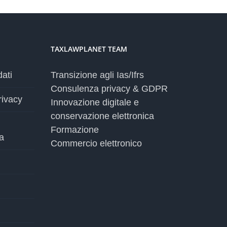
TAXLAWPLANET TEAM
dati
Transizione agli Ias/Ifrs
Consulenza privacy & GDPR
rivacy
Innovazione digitale e
conservazione elettronica
Formazione
a
Commercio elettronico