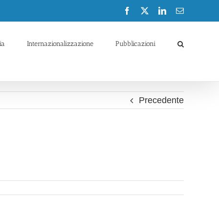
Facebook
X
LinkedIn
Email
ia
Internazionalizzazione
Pubblicazioni
Precedente