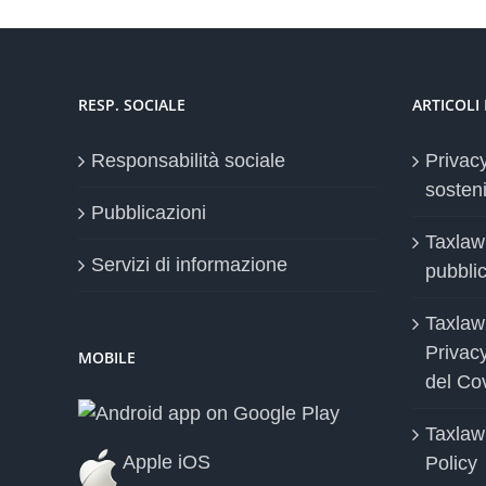
RESP. SOCIALE
ARTICOLI
Responsabilità sociale
Privac
sosteni
Pubblicazioni
Taxlaw
Servizi di informazione
pubblica
Taxlaw
Privac
MOBILE
del Co
Taxlaw
Apple iOS
Policy