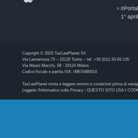
#Portab
1° apri
Copyright © 2023 TaxLawPlanet Srl
Via Lamarmora 73 – 10128 Torino – tel. +39 (011) 50.69.135
Via Mauro Macchi, 58 - 20124 Milano
Codice fiscale e partita IVA: 09870480010
TaxLawPlanet invita a leggere termini e condizioni prima di navig
Leggete l'Informativa sulla Privacy
|
QUESTO SITO USA I COO