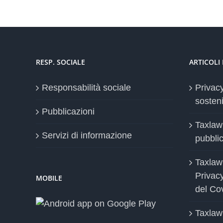
RESP. SOCIALE
ARTICOLI
Responsabilità sociale
Privac
sosteni
Pubblicazioni
Taxlaw
Servizi di informazione
pubblica
Taxlaw
Privac
MOBILE
del Co
Taxlaw