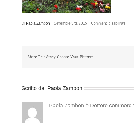
su
Di
Paola Zambon
|
Settembre 3rd, 2015
|
Commenti disabilitati
2015
Share This Story, Choose Your Platform!
Scritto da:
Paola Zambon
Paola Zambon è Dottore commercialis