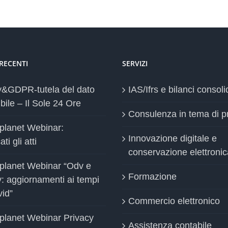
 RECENTI
SERVIZI
y&GDPR-tutela del dato
IAS/Ifrs e bilanci consoli
bile – Il Sole 24 Ore
Consulenza in tema di p
planet Webinar:
Innovazione digitale e
ti gli atti
conservazione elettronic
planet Webinar “Odv e
Formazione
y: aggiornamenti ai tempi
vid”
Commercio elettronico
planet Webinar Privacy
Assistenza contabile