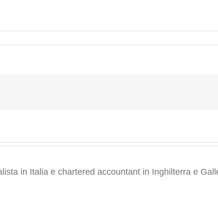
0730_144404
ta in Italia e chartered accountant in Inghilterra e Gall