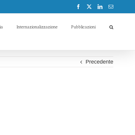
Facebook
X
LinkedIn
Email
ia
Internazionalizzazione
Pubblicazioni
Precedente