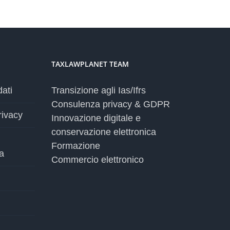
TAXLAWPLANET TEAM
dati
Transizione agli Ias/Ifrs
Consulenza privacy & GDPR
rivacy
Innovazione digitale e
conservazione elettronica
Formazione
a
Commercio elettronico