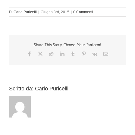
Di
Carlo Puricelli
|
Giugno 3rd, 2015
|
0 Commenti
Share This Story, Choose Your Platform!
Facebook
X
Reddit
LinkedIn
Tumblr
Pinterest
Vk
Email
Scritto da:
Carlo Puricelli