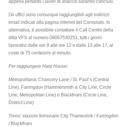
appena pertanto i lavori di allaccio saranno conclusi.
Gli uffici sono comunque raggiungibili agli indirizzi
email indicati alla pagina internet del Consolato. In
alternativa, è possibile contattare il Call Centre della
ditta VFS al numero 09067530251, tutti i giorni
lavorativi dalle ore 9 alle ore 12 e dalle 13 alle 17, al
costo di 75 centesimi al minuto.
Per raggiungere Harp House:
Metropolitana:
Chancery Lane / St. Paul’s (Central
Line), Farringdon (Hammersmith & City Line, Circle
Line, Metropolitan Line) o Blackfriars (Circle Line,
District Line)
Treno:
stazioni ferroviarie City Thameslink / Farringdon
/ Blackfriars