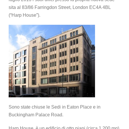
sita al 83/86 Farringdon Street, London EC4A 4BL
(“Harp House”).
Sono state chiuse le Sedi in Eaton Place e in
Buckingham Palace Road.
Harp House, è un edificio di otto piani (circa 1.200 mq)