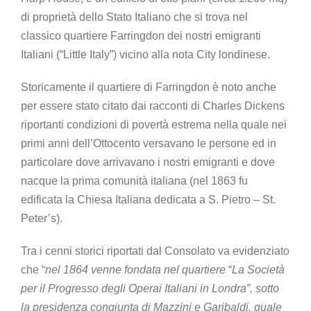
di proprietà dello Stato Italiano che si trova nel
classico quartiere Farringdon dei nostri emigranti
Italiani (“Little Italy”) vicino alla nota City londinese.
Storicamente il quartiere di Farringdon è noto anche
per essere stato citato dai racconti di Charles Dickens
riportanti condizioni di povertà estrema nella quale nei
primi anni dell’Ottocento versavano le persone ed in
particolare dove arrivavano i nostri emigranti e dove
nacque la prima comunità italiana (nel 1863 fu
edificata la Chiesa Italiana dedicata a S. Pietro – St.
Peter’s).
Tra i cenni storici riportati dal Consolato va evidenziato
che “
nel 1864 venne fondata nel quartiere
“
La Società
per il Progresso degli Operai Italiani in Londra”, sotto
la presidenza congiunta di Mazzini e Garibaldi, quale