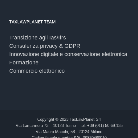
TAXLAWPLANET TEAM
Transizione agli Ias/Ifrs
Consulenza privacy & GDPR
Innovazione digitale e conservazione elettronica
Formazione
Commercio elettronico
Copyright © 2023 TaxLawPlanet Srl
Via Lamarmora 73 – 10128 Torino – tel. +39 (011) 50.69.135
Via Mauro Macchi, 58 - 20124 Milano
Codice fiscale e partita IVA: 09870480010