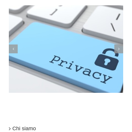
A Londra parte il “Gender pay gap reporting”
Chi siamo