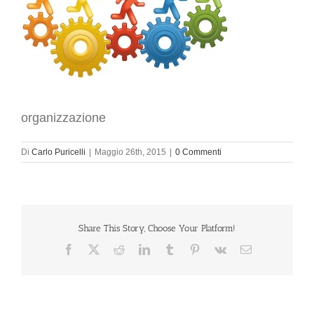
organizzazione
Di
Carlo Puricelli
|
Maggio 26th, 2015
|
0 Commenti
Share This Story, Choose Your Platform!
Facebook
X
Reddit
LinkedIn
Tumblr
Pinterest
Vk
Email