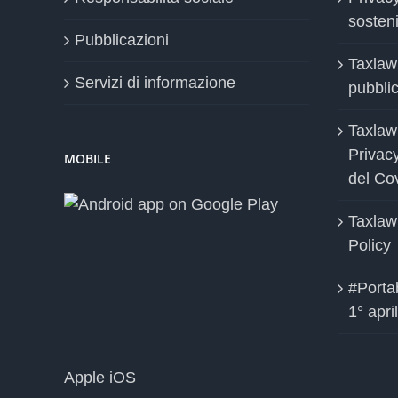
sosteni
Pubblicazioni
Taxlaw
Servizi di informazione
pubblica
Taxlaw
Privac
MOBILE
del Co
Taxlaw
Policy
#Portab
1° apri
Apple iOS