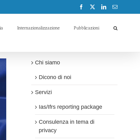
Facebook
X
LinkedIn
Email
ia
Internazionalizzazione
Pubblicazioni
Chi siamo
Dicono di noi
Servizi
Ias/Ifrs reporting package
Consulenza in tema di
privacy