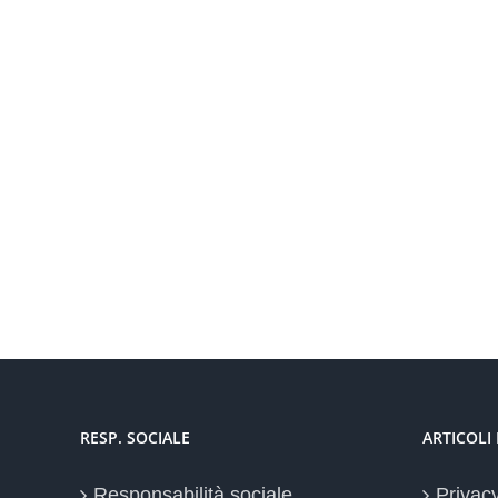
RESP. SOCIALE
ARTICOLI
Responsabilità sociale
Privac