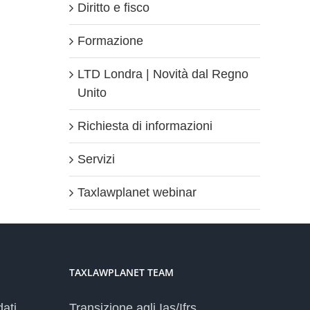
Diritto e fisco
Formazione
LTD Londra | Novità dal Regno
Unito
Richiesta di informazioni
Servizi
Taxlawplanet webinar
TAXLAWPLANET TEAM
dati
Transizione agli Ias/Ifrs