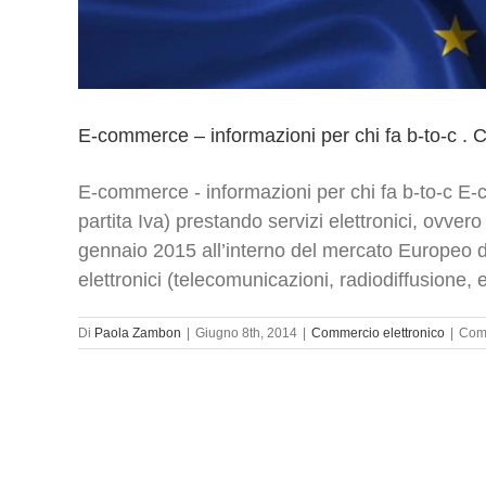
E-commerce – informazioni per chi fa b-to-c . 
E-commerce - informazioni per chi fa b-to-c E-
partita Iva) prestando servizi elettronici, ovvero 
gennaio 2015 all’interno del mercato Europeo de
elettronici (telecomunicazioni, radiodiffusione, e i
Di
Paola Zambon
|
Giugno 8th, 2014
|
Commercio elettronico
|
Comm