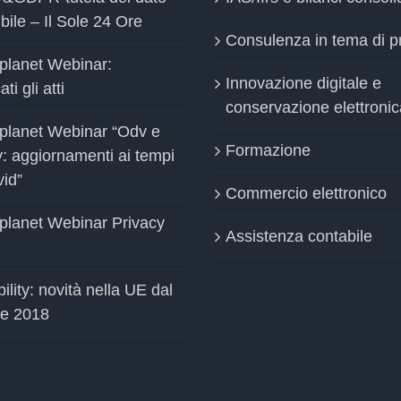
bile – Il Sole 24 Ore
Consulenza in tema di p
planet Webinar:
Innovazione digitale e
ti gli atti
conservazione elettronic
planet Webinar “Odv e
Formazione
y: aggiornamenti ai tempi
vid”
Commercio elettronico
planet Webinar Privacy
Assistenza contabile
ility: novità nella UE dal
le 2018