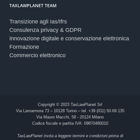
TAXLAWPLANET TEAM
Transizione agli Ias/Ifrs
Consulenza privacy & GDPR
Innovazione digitale e conservazione elettronica
Formazione
Commercio elettronico
Copyright © 2023 TaxLawPlanet Srl
Via Lamarmora 73 – 10128 Torino – tel. +39 (011) 50.69.135
Via Mauro Macchi, 58 - 20124 Milano
Codice fiscale e partita IVA: 09870480010
TaxLawPlanet invita a leggere termini e condizioni prima di