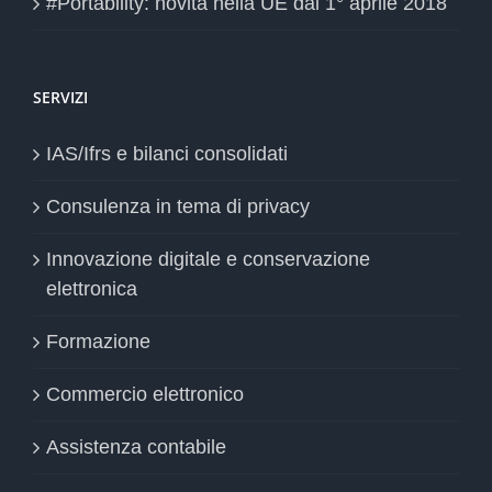
#Portability: novità nella UE dal 1° aprile 2018
SERVIZI
IAS/Ifrs e bilanci consolidati
Consulenza in tema di privacy
Innovazione digitale e conservazione
elettronica
Formazione
Commercio elettronico
Assistenza contabile