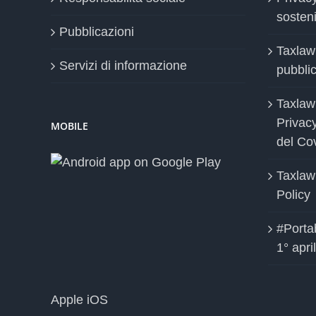
sosteni
Pubblicazioni
Taxlaw
Servizi di informazione
pubblica
Taxlaw
Privac
MOBILE
del Co
Taxlaw
Policy
#Portab
1° apri
Apple iOS