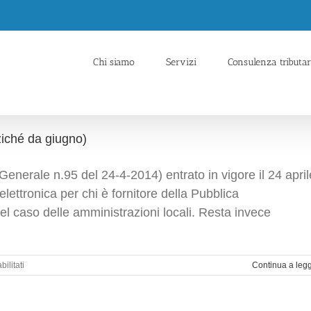
Chi siamo
Servizi
Consulenza tributar
ziché da giugno)
Generale n.95 del 24-4-2014) entrato in vigore il 24 april
 elettronica per chi è fornitore della Pubblica
 caso delle amministrazioni locali. Resta invece
su
ilitati
Continua a leg
Fattura
elettronica:
obbligo