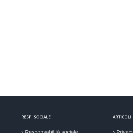
RESP. SOCIALE
ARTICOLI
Responsabilità sociale
Privac