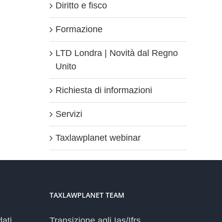
Diritto e fisco
Formazione
LTD Londra | Novità dal Regno
Unito
Richiesta di informazioni
Servizi
Taxlawplanet webinar
TAXLAWPLANET TEAM
dati
Transizione agli Ias/Ifrs