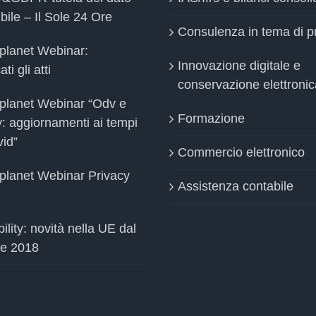
bile – Il Sole 24 Ore
Consulenza in tema di p
planet Webinar:
Innovazione digitale e
ti gli atti
conservazione elettronic
planet Webinar “Odv e
Formazione
y: aggiornamenti ai tempi
vid”
Commercio elettronico
planet Webinar Privacy
Assistenza contabile
ility: novità nella UE dal
le 2018