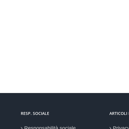
RESP. SOCIALE
ARTICOLI
Responsabilità sociale
Privac