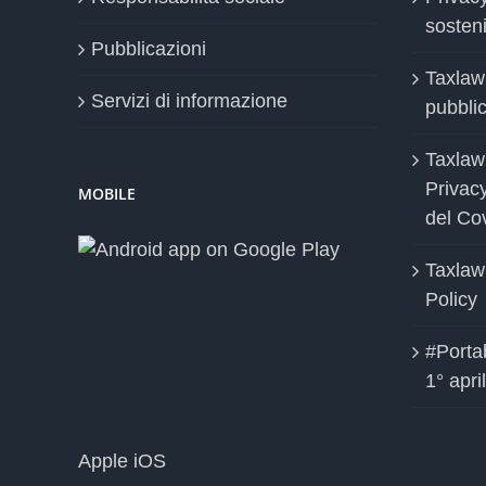
sosteni
Pubblicazioni
Taxlaw
Servizi di informazione
pubblica
Taxlaw
Privac
MOBILE
del Co
Taxlaw
Policy
#Portab
1° apri
Apple iOS