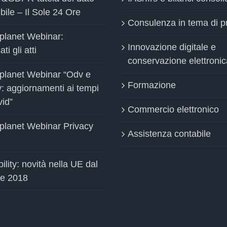
bile – Il Sole 24 Ore
Consulenza in tema di p
planet Webinar:
Innovazione digitale e
ti gli atti
conservazione elettronic
planet Webinar “Odv e
Formazione
y: aggiornamenti ai tempi
vid”
Commercio elettronico
planet Webinar Privacy
Assistenza contabile
ility: novità nella UE dal
le 2018