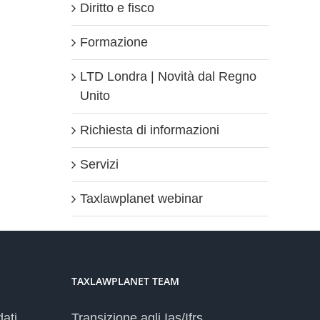
Diritto e fisco
Formazione
LTD Londra | Novità dal Regno
Unito
Richiesta di informazioni
Servizi
Taxlawplanet webinar
TAXLAWPLANET TEAM
dati
Transizione agli Ias/Ifrs