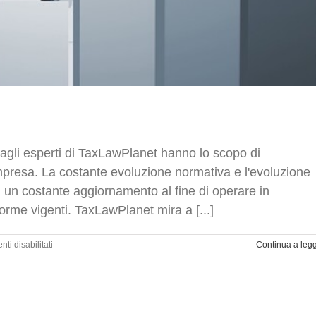
dagli esperti di TaxLawPlanet hanno lo scopo di
’impresa. La costante evoluzione normativa e l'evoluzione
d un costante aggiornamento al fine di operare in
orme vigenti. TaxLawPlanet mira a [...]
su
i disabilitati
Continua a leg
Formazione
professionale