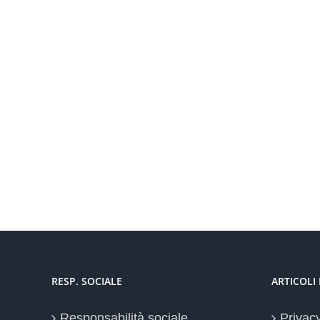
RESP. SOCIALE
ARTICOLI
Responsabilità sociale
Privac