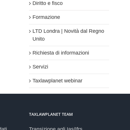
Diritto e fisco
Formazione
LTD Londra | Novità dal Regno
Unito
Richiesta di informazioni
Servizi
Taxlawplanet webinar
TAXLAWPLANET TEAM
dati
Transizione agli Ias/Ifrs