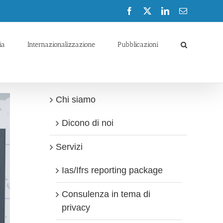
Facebook
X
LinkedIn
Email
ia
Internazionalizzazione
Pubblicazioni
Chi siamo
Dicono di noi
Servizi
Ias/Ifrs reporting package
Consulenza in tema di
privacy