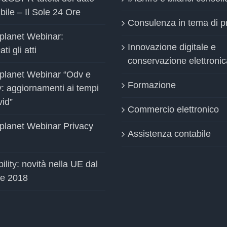
bile – Il Sole 24 Ore
Consulenza in tema di p
planet Webinar:
Innovazione digitale e
ti gli atti
conservazione elettronic
planet Webinar “Odv e
Formazione
y: aggiornamenti ai tempi
vid”
Commercio elettronico
planet Webinar Privacy
Assistenza contabile
ility: novità nella UE dal
le 2018