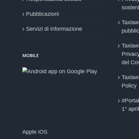
sosteni
Pubblicazioni
Taxlaw
Servizi di informazione
pubblica
Taxlaw
Privac
MOBILE
del Co
Taxlaw
Policy
#Portab
1° apri
Apple iOS