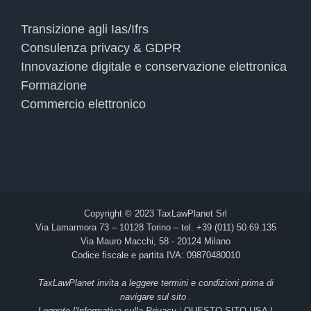
Transizione agli Ias/Ifrs
Consulenza privacy & GDPR
Innovazione digitale e conservazione elettronica
Formazione
Commercio elettronico
Copyright © 2023 TaxLawPlanet Srl
Via Lamarmora 73 – 10128 Torino – tel. +39 (011) 50.69.135
Via Mauro Macchi, 58 - 20124 Milano
Codice fiscale e partita IVA: 09870480010
TaxLawPlanet invita a leggere termini e condizioni prima di
navigare sul sito
.
Leggete l'Informativa sulla Privacy
|
QUESTO SITO USA I