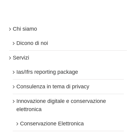
alcuni
casi…
Chi siamo
Dicono di noi
Servizi
Ias/Ifrs reporting package
Consulenza in tema di privacy
Innovazione digitale e conservazione
elettronica
Conservazione Elettronica