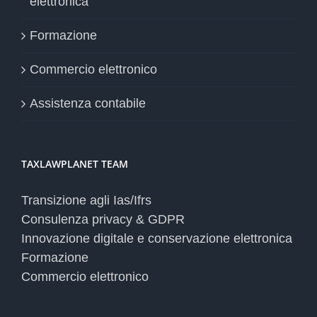
elettronica
Formazione
Commercio elettronico
Assistenza contabile
TAXLAWPLANET TEAM
Transizione agli Ias/Ifrs
Consulenza privacy & GDPR
Innovazione digitale e conservazione elettronica
Formazione
Commercio elettronico