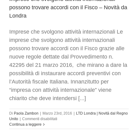
possono trovare accordi con il Fisco – Novità da
Londra
Imprese che svolgono attività internazionali Le
imprese che svolgono attività internazionali
possono trovare accordi con il Fisco grazie alle
nuove regole dettate dal Provvedimento n.
42295 del 21 marzo 2016, che mirano a dare la
possibilità di instaurare accordi preventivi con
l’Autorità fiscale Italiana. Innanzitutto per
“impresa con attività internazionale” viene
chiarito che deve intendersi [...]
Di
Paola Zambon
|
Marzo 23rd, 2016
|
LTD Londra | Novità dal Regno
su
Unito
|
Commenti disabilitati
Imprese
Continua a leggere
che
svolgono