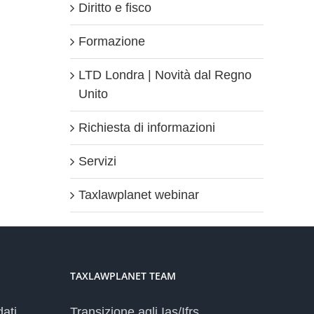
Diritto e fisco
Formazione
LTD Londra | Novità dal Regno
Unito
Richiesta di informazioni
Servizi
Taxlawplanet webinar
TAXLAWPLANET TEAM
dati
Transizione agli Ias/Ifrs