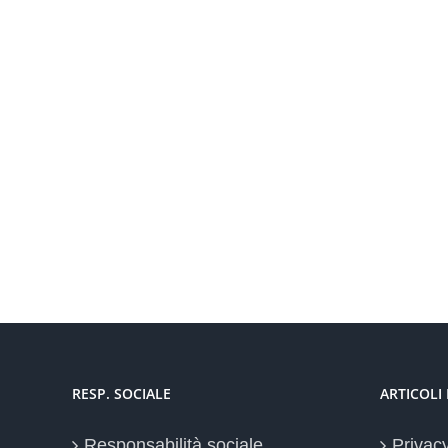
RESP. SOCIALE
ARTICOLI
Responsabilità sociale
Privac