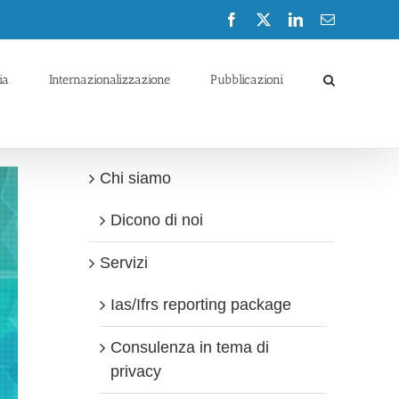
Facebook
X
LinkedIn
Email
ia
Internazionalizzazione
Pubblicazioni
Chi siamo
Dicono di noi
Servizi
Ias/Ifrs reporting package
Consulenza in tema di
privacy