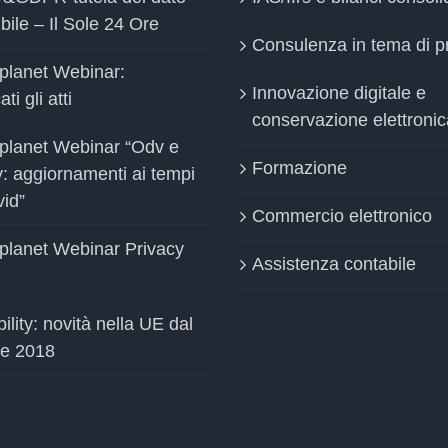
bile – Il Sole 24 Ore
Consulenza in tema di p
planet Webinar:
Innovazione digitale e
ti gli atti
conservazione elettronic
planet Webinar “Odv e
Formazione
y: aggiornamenti ai tempi
vid”
Commercio elettronico
planet Webinar Privacy
Assistenza contabile
ility: novità nella UE dal
le 2018