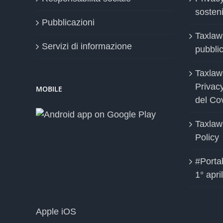
sosteni
Pubblicazioni
Taxlaw
Servizi di informazione
pubblica
Taxlaw
Privac
MOBILE
del Co
Taxlaw
Policy
#Portab
1° apri
Apple iOS