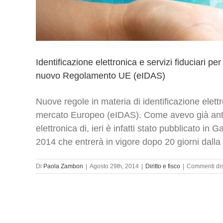
Identificazione elettronica e servizi fiduciari p
nuovo Regolamento UE (eIDAS)
Nuove regole in materia di identificazione elettro
mercato Europeo (eIDAS). Come avevo già antici
elettronica di, ieri è infatti stato pubblicato i
2014 che entrerà in vigore dopo 20 giorni dalla
Di
Paola Zambon
|
Agosto 29th, 2014
|
Diritto e fisco
|
Commenti disa