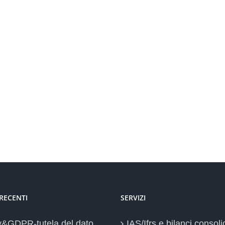
 RECENTI
SERVIZI
y&GDPR-tutela del dato
IAS/Ifrs e bilanci consoli