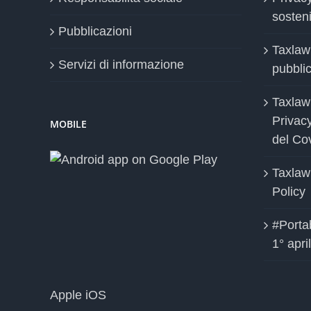
sosteni
Pubblicazioni
Taxlaw
Servizi di informazione
pubblica
Taxlaw
Privac
MOBILE
del Co
Taxlaw
Policy
#Portab
1° apri
Apple iOS