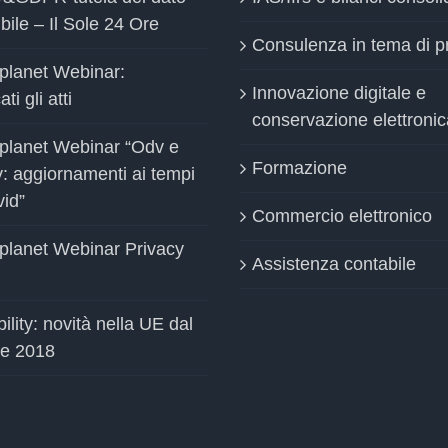
bile – Il Sole 24 Ore
Consulenza in tema di p
planet Webinar:
Innovazione digitale e
ti gli atti
conservazione elettronic
planet Webinar “Odv e
Formazione
y: aggiornamenti ai tempi
vid”
Commercio elettronico
planet Webinar Privacy
Assistenza contabile
ility: novità nella UE dal
le 2018