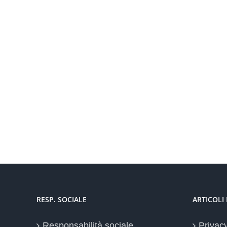
RESP. SOCIALE
ARTICOLI
Responsabilità sociale
Privac