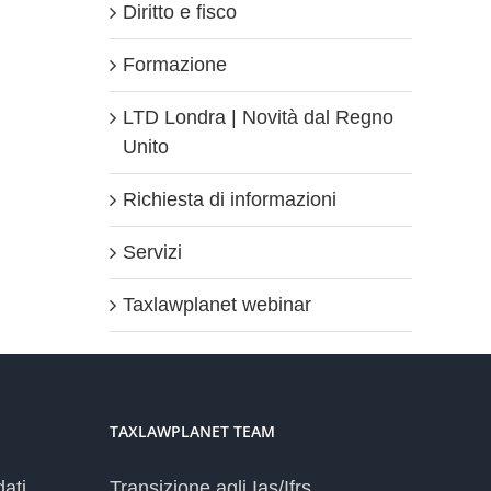
Diritto e fisco
Formazione
LTD Londra | Novità dal Regno
Unito
Richiesta di informazioni
Servizi
Taxlawplanet webinar
TAXLAWPLANET TEAM
dati
Transizione agli Ias/Ifrs