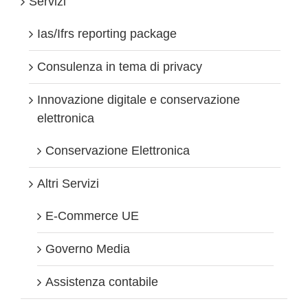
Servizi
alla
violenza
Ias/Ifrs reporting package
Consulenza in tema di privacy
Innovazione digitale e conservazione
elettronica
Conservazione Elettronica
Altri Servizi
E-Commerce UE
Governo Media
Assistenza contabile