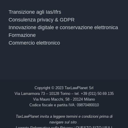
Transizione agli Ias/Ifrs
Consulenza privacy & GDPR
Innovazione digitale e conservazione elettronica
Formazione
Commercio elettronico
Copyright © 2023 TaxLawPlanet Srl
Via Lamarmora 73 – 10128 Torino – tel. +39 (011) 50.69.135
Via Mauro Macchi, 58 - 20124 Milano
Codice fiscale e partita IVA: 09870480010
TaxLawPlanet invita a leggere termini e condizioni prima di
navigare sul sito
.
Leggete l'Informativa sulla Privacy
|
QUESTO SITO USA I