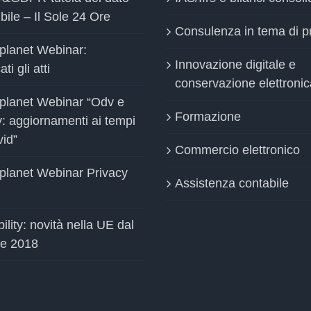
bile – Il Sole 24 Ore
Consulenza in tema di p
planet Webinar:
Innovazione digitale e
ti gli atti
conservazione elettronic
planet Webinar “Odv e
Formazione
y: aggiornamenti ai tempi
vid”
Commercio elettronico
planet Webinar Privacy
Assistenza contabile
ility: novità nella UE dal
le 2018