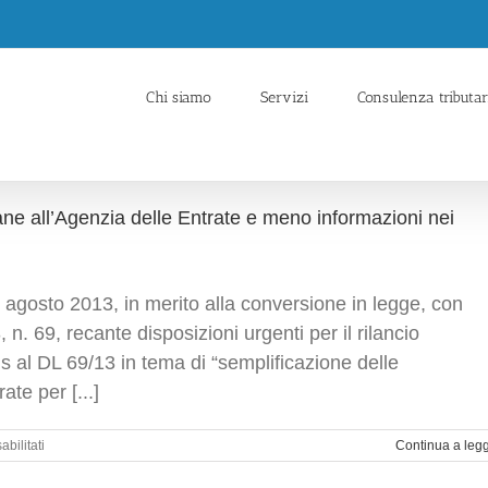
Chi siamo
Servizi
Consulenza tributar
iane all’Agenzia delle Entrate e meno informazioni nei
 agosto 2013, in merito alla conversione in legge, con
n. 69, recante disposizioni urgenti per il rilancio
is al DL 69/13 in tema di “semplificazione delle
te per [...]
su
bilitati
Continua a leg
Le
novità