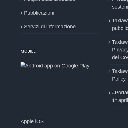
sosteni
Pubblicazioni
Taxlaw
Servizi di informazione
pubblica
Taxlaw
Privac
MOBILE
del Co
Taxlaw
Policy
#Portab
1° apri
Apple iOS