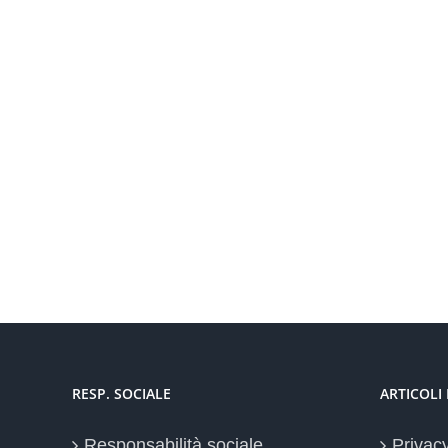
RESP. SOCIALE
ARTICOLI
Responsabilità sociale
Privac