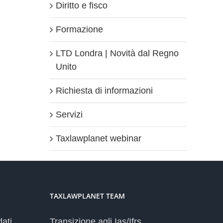
Diritto e fisco
Formazione
LTD Londra | Novità dal Regno
Unito
Richiesta di informazioni
Servizi
Taxlawplanet webinar
TAXLAWPLANET TEAM
dati
Transizione agli Ias/Ifrs