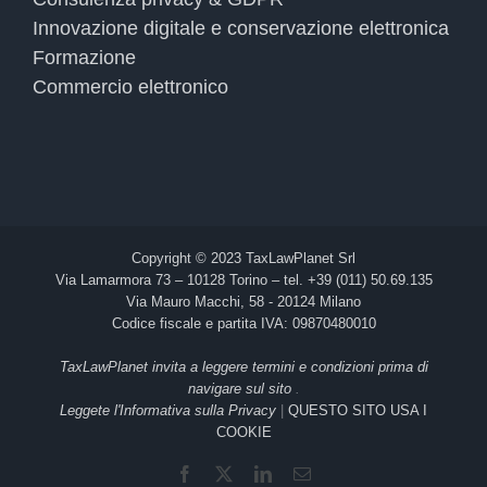
Innovazione digitale e conservazione elettronica
Formazione
Commercio elettronico
Copyright © 2023 TaxLawPlanet Srl
Via Lamarmora 73 – 10128 Torino – tel. +39 (011) 50.69.135
Via Mauro Macchi, 58 - 20124 Milano
Codice fiscale e partita IVA: 09870480010
TaxLawPlanet invita a leggere termini e condizioni prima di
navigare sul sito
.
Leggete l'Informativa sulla Privacy
|
QUESTO SITO USA I
COOKIE
Facebook
X
LinkedIn
Email