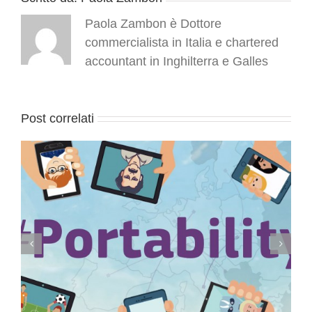
Paola Zambon è Dottore
commercialista in Italia e chartered
accountant in Inghilterra e Galles
Post correlati
Conservazione elettronica documenti a rilevanza
tributaria: termini