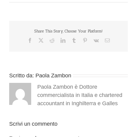
Share This Story, Choose Your Platform!
Facebook
X
Reddit
LinkedIn
Tumblr
Pinterest
Vk
Email
Scritto da:
Paola Zambon
Paola Zambon è Dottore
commercialista in Italia e chartered
accountant in Inghilterra e Galles
Scrivi un commento