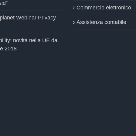
vid”
Commercio elettronico
planet Webinar Privacy
Assistenza contabile
ility: novità nella UE dal
le 2018