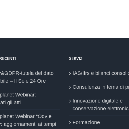
 RECENTI
SERVIZI
y&GDPR-tutela del dato
IAS/Ifrs e bilanci consoli
bile – Il Sole 24 Ore
Consulenza in tema di p
planet Webinar:
Innovazione digitale e
ti gli atti
conservazione elettronic
planet Webinar “Odv e
Formazione
y: aggiornamenti ai tempi