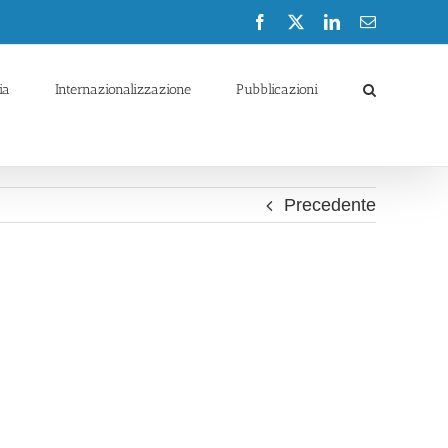
Facebook
X
LinkedIn
Email
ia
Internazionalizzazione
Pubblicazioni
Precedente