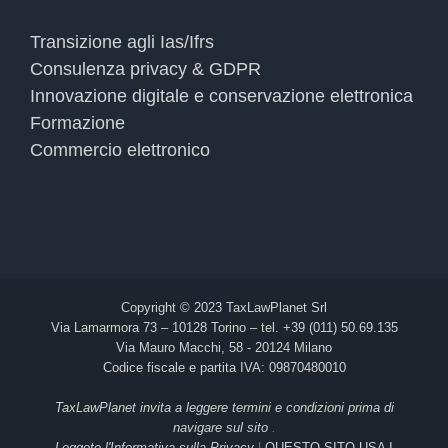
Transizione agli Ias/Ifrs
Consulenza privacy & GDPR
Innovazione digitale e conservazione elettronica
Formazione
Commercio elettronico
Copyright © 2023 TaxLawPlanet Srl
Via Lamarmora 73 – 10128 Torino – tel. +39 (011) 50.69.135
Via Mauro Macchi, 58 - 20124 Milano
Codice fiscale e partita IVA: 09870480010
TaxLawPlanet invita a leggere termini e condizioni prima di
navigare sul sito
.
Leggete l'Informativa sulla Privacy
|
QUESTO SITO USA I