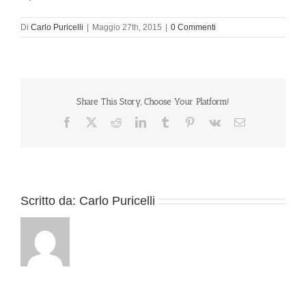
Di
Carlo Puricelli
|
Maggio 27th, 2015
|
0 Commenti
Share This Story, Choose Your Platform!
Facebook
X
Reddit
LinkedIn
Tumblr
Pinterest
Vk
Email
Scritto da:
Carlo Puricelli