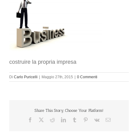
costruire la propria impresa
Di
Carlo Puricelli
|
Maggio 27th, 2015
|
0 Commenti
Share This Story, Choose Your Platform!
Facebook
X
Reddit
LinkedIn
Tumblr
Pinterest
Vk
Email